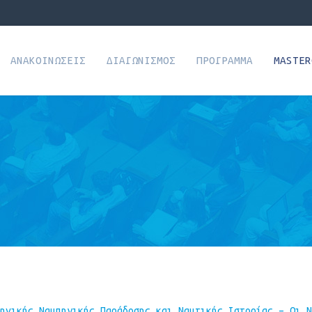
ΑΝΑΚΟΙΝΏΣΕΙΣ
ΔΙΑΓΩΝΙΣΜΌΣ
ΠΡΌΓΡΑΜΜΑ
MASTER
ηνικής Ναυπηγικής Παράδοσης και Ναυτικής Ιστορίας – Οι Ν