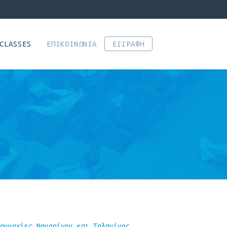
CLASSES
ΕΠΙΚΟΙΝΩΝΊΑ
ΕΓΓΡΑΦΗ
αυμαχίες Ναυαρίνου και Σαλαμίνος